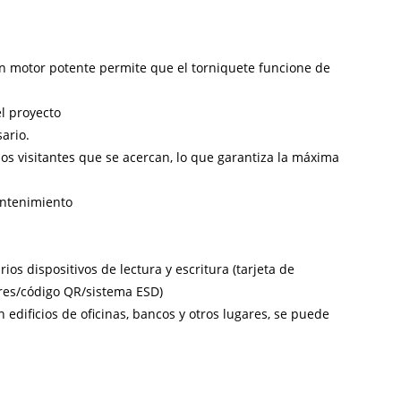
un motor potente permite que el torniquete funcione de
l proyecto
ario.
los visitantes que se acercan, lo que garantiza la máxima
mantenimiento
ios dispositivos de lectura y escritura (tarjeta de
lares/código QR/sistema ESD)
 edificios de oficinas, bancos y otros lugares, se puede