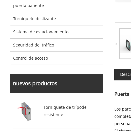
puerta batiente
Torniquete deslizante
Sistema de estacionamiento
Seguridad del tráfico
Control de acceso
Descr
nuevos productos
Puerta 
Torniquete de trípode
Los pare
resistente
completa
personal
El siste