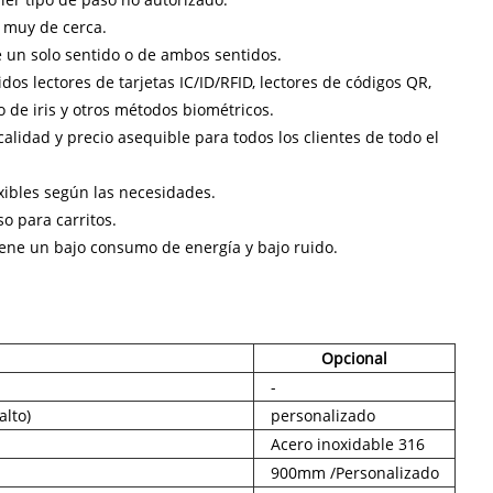
 muy de cerca.
e un solo sentido o de ambos sentidos.
dos lectores de tarjetas IC/ID/RFID, lectores de códigos QR,
o de iris y otros métodos biométricos.
lidad y precio asequible para todos los clientes de todo el
xibles según las necesidades.
o para carritos.
tiene un bajo consumo de energía y bajo ruido.
Opcional
-
alto)
personalizado
Acero inoxidable 316
900mm /Personalizado