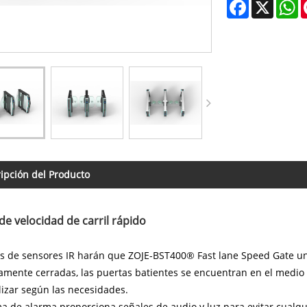
Facebook
X
W
ipción del Producto
de velocidad de carril rápido
s de sensores IR harán que ZOJE-BST400® Fast lane Speed ​​Gate 
mente cerradas, las puertas batientes se encuentran en el medio
izar según las necesidades.
ma de alarma proporciona señales de audio y luz para evitar cualqu