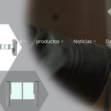
e nosotros
productos
Noticias
De