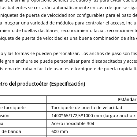
tas batientes se cerrarán automáticamente en caso de que se siga
rniquetes de puerta de velocidad son configurables para el paso d
a integrar una variedad de módulos para controlar el acceso, inclui
miento de huellas dactilares, reconocimiento facial, reconocimient
niquete de puerta de velocidad es una buena combinación de alta ca
o y las formas se pueden personalizar. Los anchos de paso son fle
de gran anchura se puede personalizar para discapacitados y acces
istema de trabajo fácil de usar, este torniquete de puerta rápida 
tro del producto
éter (Especificación)
Estándar
de torniquete
Torniquete de puerta de velocidad
sión
1400*65/172,5*1000 mm (largo x ancho x 
ial
Acero inoxidable 304
 de banda
600 mm