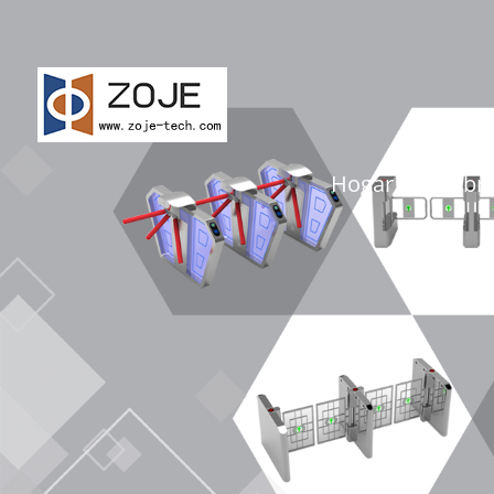
Hogar
Sobr