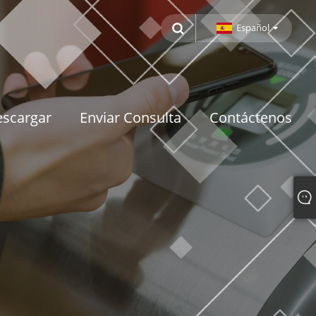
Español
scargar
Enviar Consulta
Contáctenos