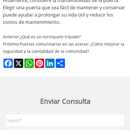
Finalmente, considere la mantenibilidad de la puerta.
Elegir una puerta que sea fácil de mantener y conservar
puede ayudar a prolongar su vida útil y reducir los
costos de mantenimiento.
Anterior:
¿Qué es un torniquete trípode?
Próximo:
Puertas comunitarias en las aceras: ¿Cómo mejorar la
seguridad y la comodidad de la comunidad?
Facebook
X
WhatsApp
Pinterest
LinkedIn
Share
Enviar Consulta