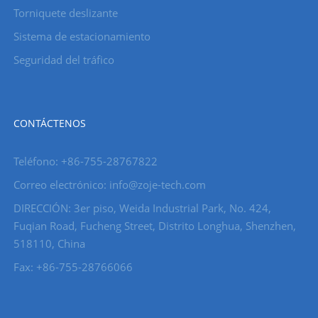
Torniquete deslizante
Sistema de estacionamiento
Seguridad del tráfico
CONTÁCTENOS
Teléfono: +86-755-28767822
Correo electrónico: info@zoje-tech.com
DIRECCIÓN: 3er piso, Weida Industrial Park, No. 424,
Fuqian Road, Fucheng Street, Distrito Longhua, Shenzhen,
518110, China
Fax: +86-755-28766066