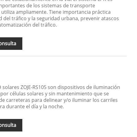
portantes de los sistemas de transporte
 utiliza ampliamente. Tiene importancia práctica
 del tráfico y la seguridad urbana, prevenir atascos
automatización del tráfico.
onsulta
D solares ZOJE-RS105 son dispositivos de iluminación
por células solares y sin mantenimiento que se
 de carreteras para delinear y/o iluminar los carriles
ra durante el día y la noche.
onsulta