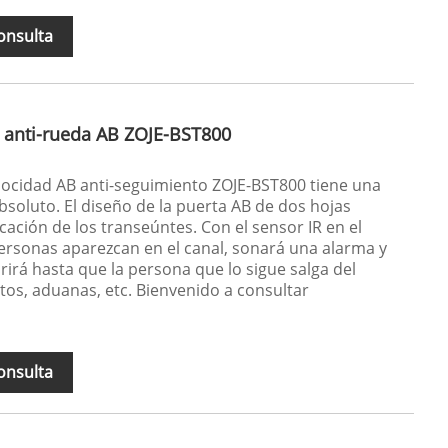
onsulta
d anti-rueda AB ZOJE-BST800
locidad AB anti-seguimiento ZOJE-BST800 tiene una
bsoluto. El diseño de la puerta AB de dos hojas
cación de los transeúntes. Con el sensor IR en el
ersonas aparezcan en el canal, sonará una alarma y
rirá hasta que la persona que lo sigue salga del
rtos, aduanas, etc. Bienvenido a consultar
onsulta