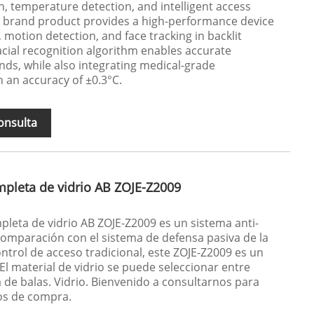
on, temperature detection, and intelligent access
JE brand product provides a high-performance device
motion detection, and face tracking in backlit
acial recognition algorithm enables accurate
nds, while also integrating medical-grade
 an accuracy of ±0.3°C.
onsulta
mpleta de vidrio AB ZOJE-Z2009
mpleta de vidrio AB ZOJE-Z2009 es un sistema anti-
omparación con el sistema de defensa pasiva de la
trol de acceso tradicional, este ZOJE-Z2009 es un
El material de vidrio se puede seleccionar entre
 de balas. Vidrio. Bienvenido a consultarnos para
tos de compra.