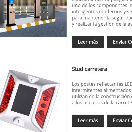
uno de los componentes im
inteligentes modernos y se
para mantener la seguridad
y realizar la gestión de la 
Leer más
Enviar C
Stud carretera
Los postes reflectantes LE
intermitentes alimentados 
utilizan en la construcción
a los usuarios de la carrete
Leer más
Enviar C