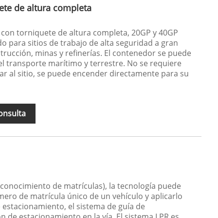
ete de altura completa
con torniquete de altura completa, 20GP y 40GP
o para sitios de trabajo de alta seguridad a gran
strucción, minas y refinerías. El contenedor se puede
el transporte marítimo y terrestre. No se requiere
gar al sitio, se puede encender directamente para su
onsulta
conocimiento de matrículas), la tecnología puede
úmero de matrícula único de un vehículo y aplicarlo
e estacionamiento, el sistema de guía de
n de estacionamiento en la vía. El sistema LPR es