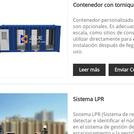
Contenedor con torniqu
Contenedor personalizado 
son opcionales. Es adecuad
escala, como sitios de con
utilizar directamente para 
instalación después de lle
uso.
Leer más
Enviar C
Sistema LPR
Sistema LPR (Sistema de re
detectar e identificar el n
en el sistema de gestión d
estacionamiento y la gestió