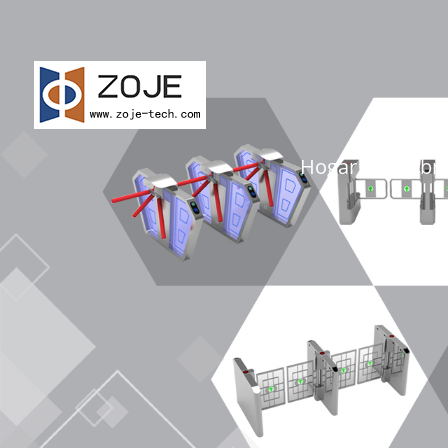
Hogar
Sobr