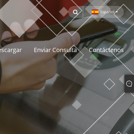
Español
scargar
Enviar Consulta
Contáctenos