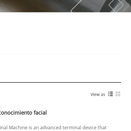
View as
conocimiento facial
nal Machine is an advanced terminal device that