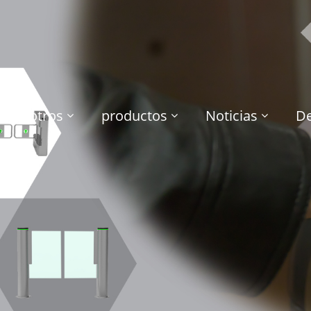
e nosotros
productos
Noticias
De