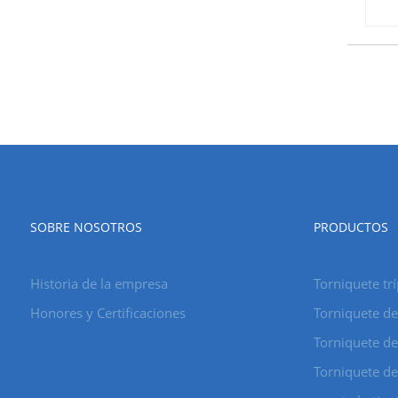
SOBRE NOSOTROS
PRODUCTOS
Historia de la empresa
Torniquete tr
Honores y Certificaciones
Torniquete de
Torniquete de
Torniquete de