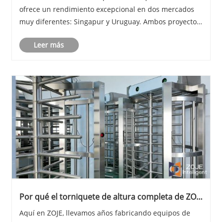
ofrece un rendimiento excepcional en dos mercados
muy diferentes: Singapur y Uruguay. Ambos proyectos
se han completado con éxito y las unidades de puerta
Leer más
torniquete abatibles ahora funcionan a ......
Por qué el torniquete de altura completa de ZOJE
es la elección correcta para una alta seguridad
Aquí en ZOJE, llevamos años fabricando equipos de