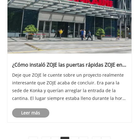
¿Cómo instaló ZOJE las puertas rápidas ZOJE en
la cantina de la sede de Konka?
Deje que ZOJE le cuente sobre un proyecto realmente
interesante que ZOJE acaba de concluir. Era para la
sede de Konka y querían arreglar la entrada de la
cantina. El lugar siempre estaba lleno durante la hora
del almuerzo. La gente se abrió paso y la seguridad
Leer más
era una pesadilla. Entonces ZOJE sugiri......