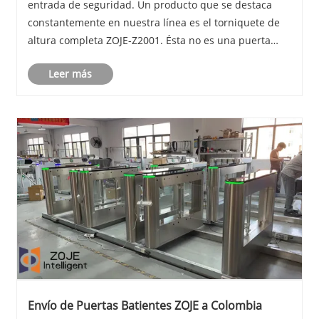
entrada de seguridad. Un producto que se destaca
constantemente en nuestra línea es el torniquete de
altura completa ZOJE-Z2001. Ésta no es una puerta
más. Es una solución de seguridad seria para lugares
Leer más
donde los torniquetes estándar simplemente no ......
​Envío de Puertas Batientes ZOJE a Colombia