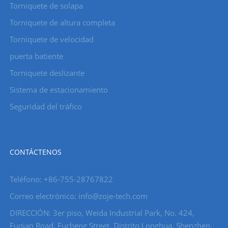
Torniquete de solapa
Torniquete de altura completa
Torniquete de velocidad
puerta batiente
Torniquete deslizante
Sistema de estacionamiento
Seguridad del tráfico
CONTÁCTENOS
Teléfono: +86-755-28767822
Correo electrónico: info@zoje-tech.com
DIRECCIÓN: 3er piso, Weida Industrial Park, No. 424,
Fuqian Road, Fucheng Street, Distrito Longhua, Shenzhen,