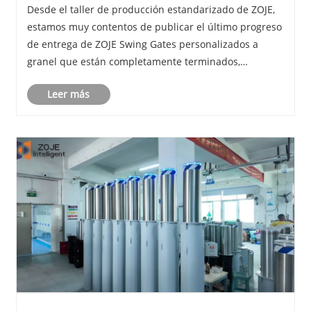
Desde el taller de producción estandarizado de ZOJE,
estamos muy contentos de publicar el último progreso
de entrega de ZOJE Swing Gates personalizados a
granel que están completamente terminados,
probados y empaquetados para el próximo envío a
Leer más
Colombia, otro pedido importante en el extranjero que
c......