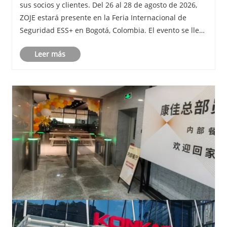
sus socios y clientes. Del 26 al 28 de agosto de 2026,
ZOJE estará presente en la Feria Internacional de
Seguridad ESS+ en Bogotá, Colombia. El evento se lleva
a cabo en Corferias, uno de los centros de
Leer más
exposiciones más grandes de América Latina.......