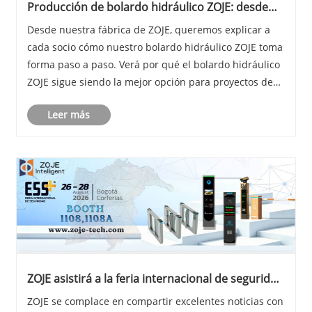
​Producción de bolardo hidráulico ZOJE: desde
acero en bruto hasta unidad de seguridad
Desde nuestra fábrica de ZOJE, queremos explicar a
terminada
cada socio cómo nuestro bolardo hidráulico ZOJE toma
forma paso a paso. Verá por qué el bolardo hidráulico
ZOJE sigue siendo la mejor opción para proyectos de
control de acceso de alta seguridad en todo el mundo.
Leer más
​ZOJE asistirá a la feria internacional de seguridad
ESS+ 2026
ZOJE se complace en compartir excelentes noticias con